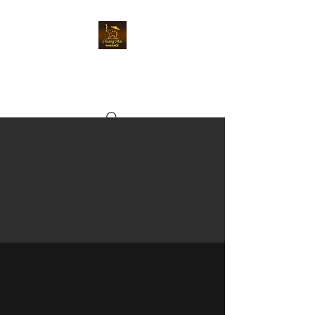
Chiangmai Massage
Kriens