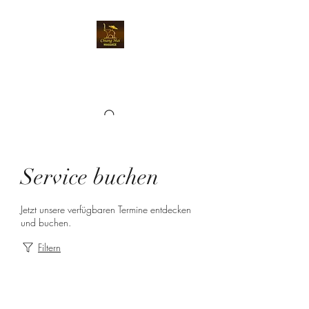
Chiangmai Massage
Kriens
Service buchen
Jetzt unsere verfügbaren Termine entdecken
und buchen.
Filtern