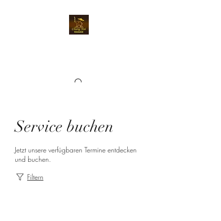
Chiangmai Massage
Kriens
Service buchen
Jetzt unsere verfügbaren Termine entdecken
und buchen.
Filtern