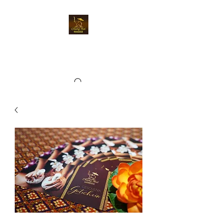
Chiangmai Massage
Kriens