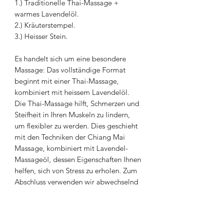
1.) Traditionelle Thai-Massage +
warmes Lavendelöl.
2.) Kräuterstempel.
3.) Heisser Stein.
Es handelt sich um eine besondere
Massage: Das vollständige Format
beginnt mit einer Thai-Massage,
kombiniert mit heissem Lavendelöl.
Die Thai-Massage hilft, Schmerzen und
Steifheit in Ihren Muskeln zu lindern,
um flexibler zu werden. Dies geschieht
mit den Techniken der Chiang Mai
Massage, kombiniert mit Lavendel-
Massageöl, dessen Eigenschaften Ihnen
helfen, sich von Stress zu erholen. Zum
Abschluss verwenden wir abwechselnd
heisse Steine und heissen Kräuterball-
Kompressen. Dies hilft wiederum,
Schmerzen in Ihren Muskeln zu lindern.