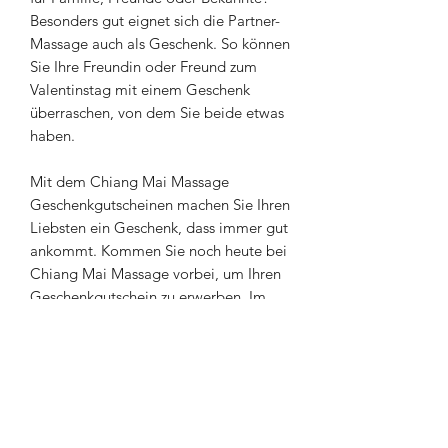
Besonders gut eignet sich die Partner-
Massage auch als Geschenk. So können
Sie Ihre Freundin oder Freund zum
Valentinstag mit einem Geschenk
überraschen, von dem Sie beide etwas
haben.
Mit dem Chiang Mai Massage
Geschenkgutscheinen machen Sie Ihren
Liebsten ein Geschenk, dass immer gut
ankommt. Kommen Sie noch heute bei
Chiang Mai Massage vorbei, um Ihren
Geschenkgutschein zu erwerben. Im
Shop können Sie den Gutschein auch
online erwerben. Gerne schicken wir
Ihnen den Gutschein per Post oder E-
Mail zu.