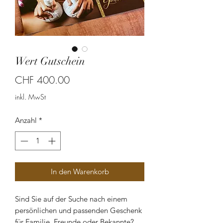
Wert Gutschein
Preis
CHF 400.00
inkl. MwSt
Anzahl
*
In den Warenkorb
Sind Sie auf der Suche nach einem
persönlichen und passenden Geschenk
für Familie, Freunde oder Bekannte?