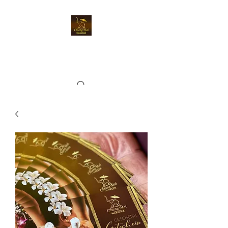
Chiangmai Massage
Kriens