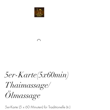
Chiangmai Massage
Kriens
5er-Karte(5x60min)
Thaimassage/
Ölmassage
5er-Karte (5 x 60 Minuten) für Traditionelle (tr.)