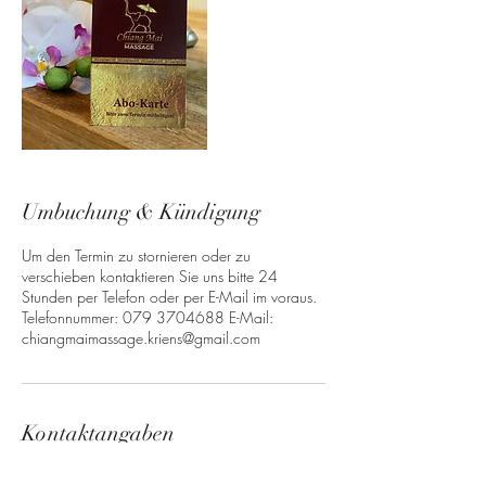
Umbuchung & Kündigung
Um den Termin zu stornieren oder zu
verschieben kontaktieren Sie uns bitte 24
Stunden per Telefon oder per E-Mail im voraus.
Telefonnummer: 079 3704688 E-Mail:
chiangmaimassage.kriens@gmail.com
Kontaktangaben
Alpenstrasse 32, 6010 Kriens, Switzerland