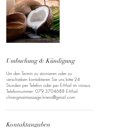
Umbuchung & Kündigung
Um den Termin zu stornieren oder zu
verschieben kontaktieren Sie uns bitte 24
Stunden per Telefon oder per E-Mail im voraus.
Telefonnummer: 079 3704688 E-Mail:
chiangmaimassage.kriens@gmail.com
Kontaktangaben
Alpenstrasse 32, 6010 Kriens, Switzerland