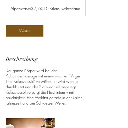
t
Alpenstrasse32, 6010 Kriens,Switzerland
d
Weiter
Beschreibung
Der ganze Körper wird bei der
Kokosnussmassage mit einem warmen "Virgin
Thai Kokosnussöl" verwöhnt. Er wird wohlig
durchblutet und der Stoffwechsel angeregt.
Kokosnussöl versorgt die Haut intensiv mit
Feuchtigkeit. Eine Wohltat gerade in der kalten
Jahreszeit und bei Schweizer Wetter.