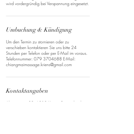
Umbuchung & Kündigung
Um den Termin zu stornieren oder zu
verschieben kontaktieren Sie uns bitte 24
Stunden per Telefon oder per E-Mail im voraus.
Telefonnummer: 079 3704688 E-Mail:
chiangmaimassage.kriens@gmail.com
Kontaktangaben
Alpenstrasse 32, 6010 Kriens, Switzerland
+41763704688
chiangmaimassage.kriens@gmail.com