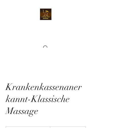
Chiangmai Massage
Kriens
Krankenkassenaner
kannt-Klassische
Massage