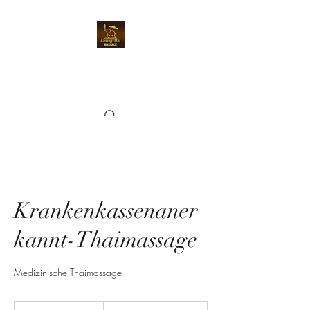
Chiangmai Massage
Kriens
Krankenkassenaner
kannt-Thaimassage
Medizinische Thaimassage
240