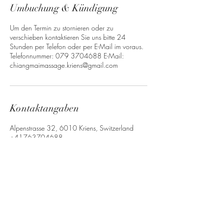
Umbuchung & Kündigung
Um den Termin zu stornieren oder zu
verschieben kontaktieren Sie uns bitte 24
Stunden per Telefon oder per E-Mail im voraus.
Telefonnummer: 079 3704688 E-Mail:
chiangmaimassage.kriens@gmail.com
Kontaktangaben
Alpenstrasse 32, 6010 Kriens, Switzerland
+41763704688
chiangmaimassage.kriens@gmail.com