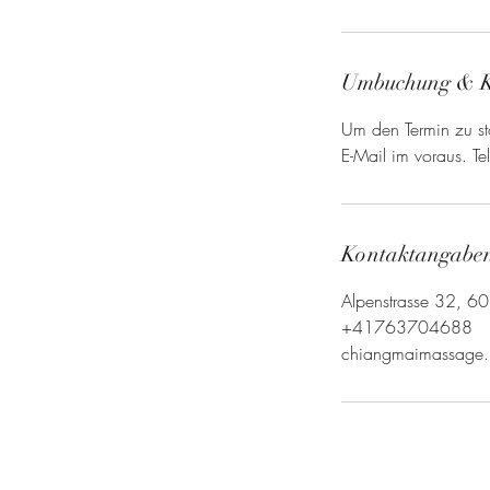
Umbuchung & 
Um den Termin zu sto
E-Mail im voraus. 
Kontaktangabe
Alpenstrasse 32, 60
+41763704688
chiangmaimassage.