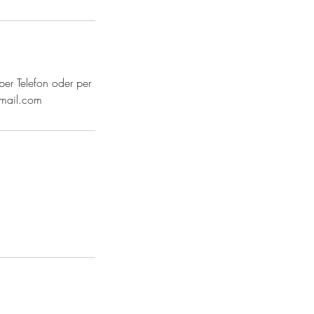
per Telefon oder per
gmail.com