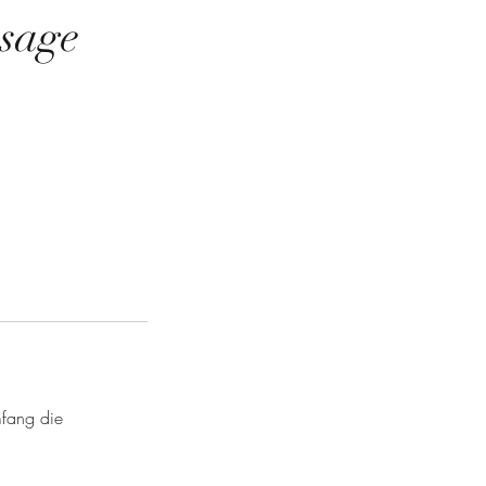
sage
mfang die