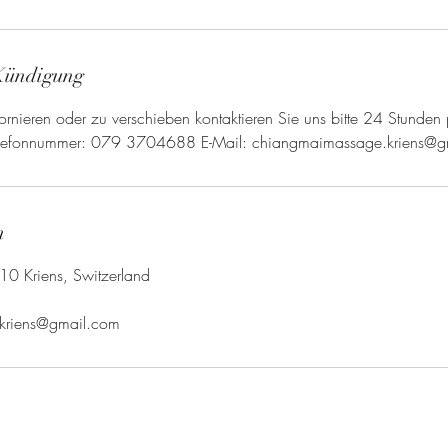
Kündigung
rnieren oder zu verschieben kontaktieren Sie uns bitte 24 Stunden 
Telefonnummer: 079 3704688 E-Mail: chiangmaimassage.kriens@
n
10 Kriens, Switzerland
kriens@gmail.com