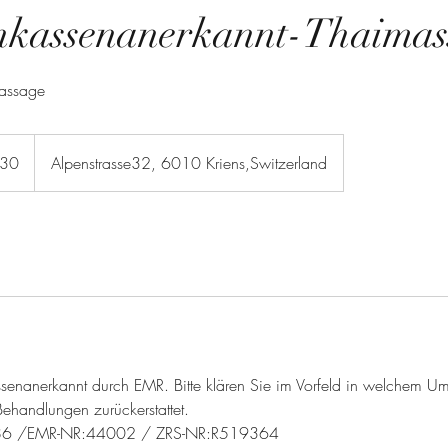
kassenanerkannt-Thaimas
assage
130
Alpenstrasse32, 6010 Kriens,Switzerland
ssenanerkannt durch EMR. Bitte klären Sie im Vorfeld in welchem U
ehandlungen zurückerstattet.
86 /EMR-NR:44002 / ZRS-NR:R519364