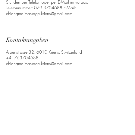
Stunden per Telefon oder per E-Mail im voraus.
Telefonnummer: 079 3704688 E-Mail:
chiangmaimassage.kriens@gmail.com
Kontaktangaben
Alpenstrasse 32, 6010 Kriens, Switzerland
+41763704688
chiangmaimassage.kriens@gmail.com
Chiangmai Massage Kriens