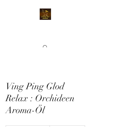
Chiangmai Massage
Kriens
Ving Ping Glod
Relax : Orchideen
Aroma-Öl